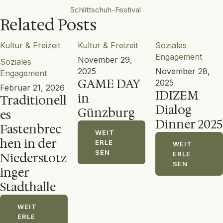
Schlittschuh-Festival
Related Posts
Kultur & Freizeit
Kultur & Freizeit
Soziales 
Engagement
November 29, 
Soziales 
2025
November 28, 
Engagement
GAME DAY
2025
Februar 21, 2026
IDIZEM
in
Traditionell
Dialog
Günzburg
es
Dinner 2025
Fastenbrec
WEIT
hen in der
ERLE
WEIT
SEN
ERLE
Niederstotz
SEN
inger
Stadthalle
WEIT
ERLE