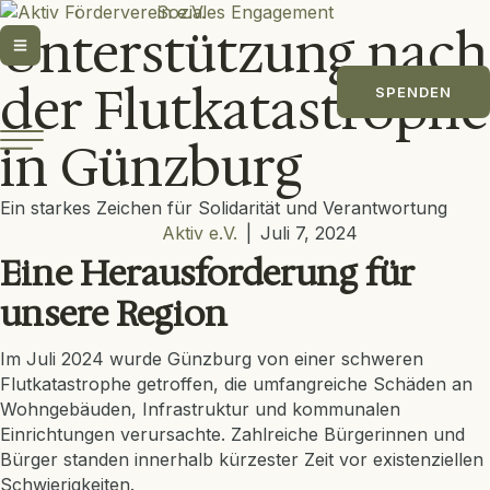
Soziales Engagement
Unterstützung nach
der Flutkatastrophe
SPENDEN
in Günzburg
Ein starkes Zeichen für Solidarität und Verantwortung
Aktiv e.V.
|
Juli 7, 2024
Eine Herausforderung für
unsere Region
Im Juli 2024 wurde Günzburg von einer schweren
Flutkatastrophe getroffen, die umfangreiche Schäden an
Wohngebäuden, Infrastruktur und kommunalen
Einrichtungen verursachte. Zahlreiche Bürgerinnen und
Bürger standen innerhalb kürzester Zeit vor existenziellen
Schwierigkeiten.